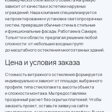
коммерческого или жилого объекта напрямую
зависит от качества и эстетики наружных
ограждений. Наша компания специализируется
на проектировании и установке светопрозрачных
систем, превращая обычные стены в стильные
и функциональные фасады. Работаем в Самаре,
Тольятти и области, предлагая решение любой
сложности: от небольших входных групп
до масштабного остекления многоэтажных зданий.
Цена и условия заказа
Стоимость витражного остекления формируется
индивидуально и зависит от площади, выбранного
профиля, типа стеклопакета, высоты объекта
и сложности монтажа. Мы предоставляем
прозрачный расчет без скрытых платежей. Чтобы
заказать проект, оставьте заявку на сайте