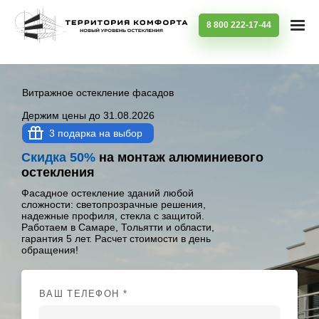
8 800 222-17-44
Витражное остекление фасадов
Держим цены до 31.08.2026
3 подарка на выбор
Скидка 50%
на монтаж алюминиевого
остекления
Фасадное остекление зданий любой
сложности: светопрозрачные решения,
надежные профиля, стекла с защитой.
Работаем в Самаре, Тольятти и области,
гарантия 5 лет. Расчет стоимости в день
обращения!
ВАШ ТЕЛЕФОН *