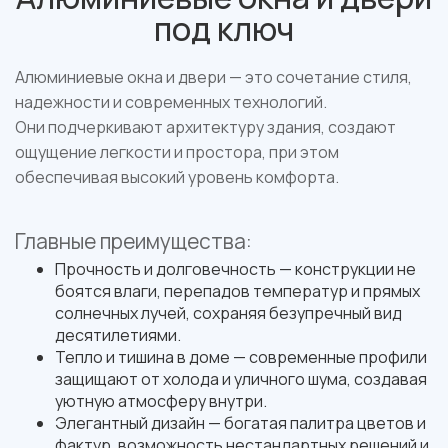
под ключ
Алюминиевые окна и двери — это сочетание стиля,
надежности и современных технологий.
Они подчеркивают архитектуру здания, создают
ощущение легкости и простора, при этом
обеспечивая высокий уровень комфорта.
Главные преимущества:
Прочность и долговечность — конструкции не
боятся влаги, перепадов температур и прямых
солнечных лучей, сохраняя безупречный вид
десятилетиями.
Тепло и тишина в доме — современные профили
защищают от холода и уличного шума, создавая
уютную атмосферу внутри.
Элегантный дизайн — богатая палитра цветов и
фактур, возможность нестандартных решений и