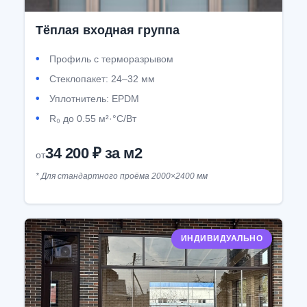
Тёплая входная группа
Профиль с терморазрывом
Стеклопакет: 24–32 мм
Уплотнитель: EPDM
R₀ до 0.55 м²·°С/Вт
34 200 ₽ за м2
от
* Для стандартного проёма 2000×2400 мм
ИНДИВИДУАЛЬНО