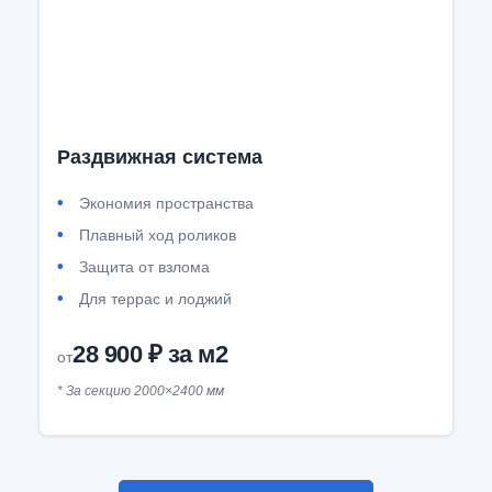
Раздвижная система
Экономия пространства
Плавный ход роликов
Защита от взлома
Для террас и лоджий
28 900 ₽ за м2
от
* За секцию 2000×2400 мм