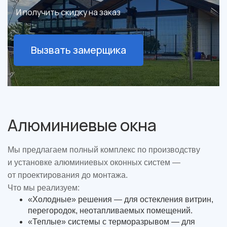
И получить скидку на заказ
Вызвать замерщика
Алюминиевые окна
Мы предлагаем полный комплекс по производству
и установке алюминиевых оконных систем —
от проектирования до монтажа.
Что мы реализуем:
«Холодные» решения — для остекления витрин,
перегородок, неотапливаемых помещений.
«Теплые» системы с терморазрывом — для