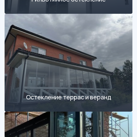
Остекление террас и веранд