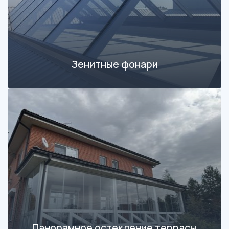
Зенитные фонари
Панорамное остекление террасы