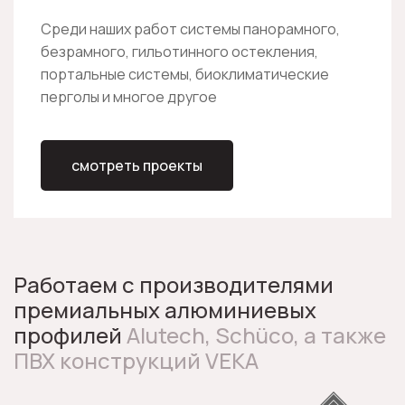
Среди наших работ системы панорамного,
безрамного, гильотинного остекления,
портальные системы, биоклиматические
перголы и многое другое
смотреть проекты
Работаем с производителями
премиальных алюминиевых
профилей
Alutech, Schüco, а также
ПВХ конструкций VEKA