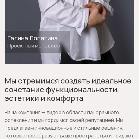
Галина Лопатина
Проектный менеджер
Мы стремимся создать идеальное
сочетание функциональности,
эстетики и комфорта
Наша компания — лидер в области панорамного
остекления и мы гордимся своей репутацией. Мы
предлагаем инновационные и стильные решения,
которые преобразуют ваше пространство и придают